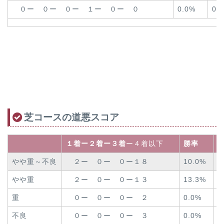
０ー ０ー ０ー １ー ０ー ０
0.0%
0.
芝コースの道悪スコア
１着ー２着ー３着
ー４着以下
勝率
やや重～不良
２ー ０ー ０ー１８
10.0%
1
やや重
２ー ０ー ０ー１３
13.3%
1
重
０ー ０ー ０ー ２
0.0%
0
不良
０ー ０ー ０ー ３
0.0%
0