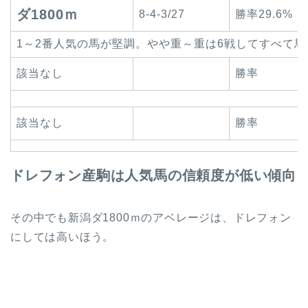
ダ1800ｍ
8-4-3/27
勝率29.6%
1～2番人気の馬が堅調。やや重～重は6戦してすべて馬
該当なし
勝率
該当なし
勝率
ドレフォン産駒は人気馬の信頼度が低い傾向
その中でも新潟ダ1800ｍのアベレージは、ドレフォン
にしては高いほう。