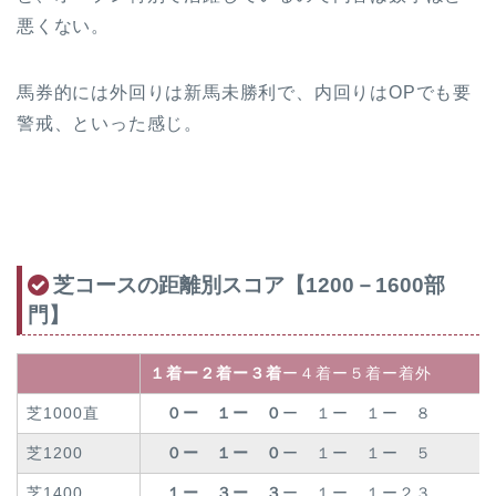
悪くない。
馬券的には外回りは新馬未勝利で、内回りはOPでも要
警戒、といった感じ。
芝コースの距離別スコア【1200－1600部
門】
１着ー２着ー３着
ー４着ー５着ー着外
芝1000直
０ー １ー ０
ー １ー １ー ８
芝1200
０ー １ー ０
ー １ー １ー ５
芝1400
１ー ３ー ３
ー １ー １ー２３