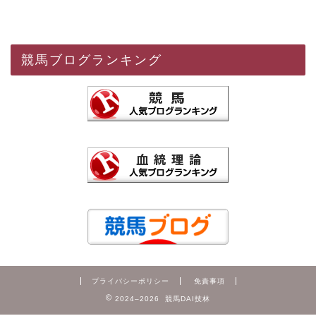
競馬ブログランキング
プライバシーポリシー
免責事項
2024–2026 競馬DAI技林