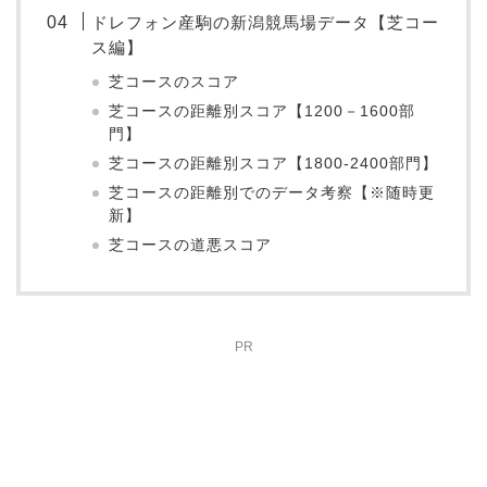
ドレフォン産駒の新潟競馬場データ【芝コー
ス編】
芝コースのスコア
芝コースの距離別スコア【1200－1600部
門】
芝コースの距離別スコア【1800-2400部門】
芝コースの距離別でのデータ考察【※随時更
新】
芝コースの道悪スコア
PR