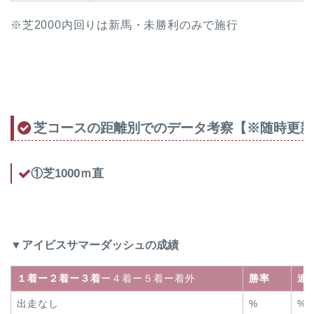
※芝2000内回りは新馬・未勝利のみで施行
芝コースの距離別でのデータ考察【※随時更新
①芝1000ｍ直
▼アイビスサマーダッシュの成績
１着ー２着ー３着
ー４着ー５着ー着外
勝率
連
出走なし
%
%