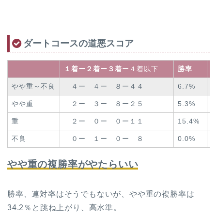
ダートコースの道悪スコア
１着ー２着ー３着
ー４着以下
勝率
やや重～不良
４ー ４ー ８ー４４
6.7%
1
やや重
２ー ３ー ８ー２５
5.3%
1
重
２ー ０ー ０ー１１
15.4%
1
不良
０ー １ー ０ー ８
0.0%
1
やや重の複勝率がやたらいい
勝率、連対率はそうでもないが、やや重の複勝率は
34.2％と跳ね上がり、高水準。