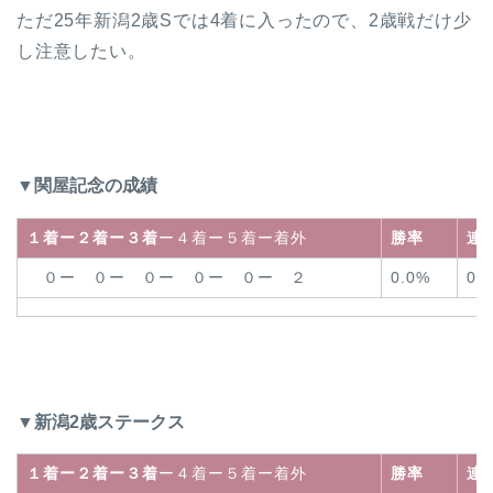
ただ25年新潟2歳Sでは4着に入ったので、2歳戦だけ少
し注意したい。
▼関屋記念の成績
１着ー２着ー３着
ー４着ー５着ー着外
勝率
連
０ー ０ー ０ー ０ー ０ー ２
0.0%
0.
▼新潟2歳ステークス
１着ー２着ー３着
ー４着ー５着ー着外
勝率
連