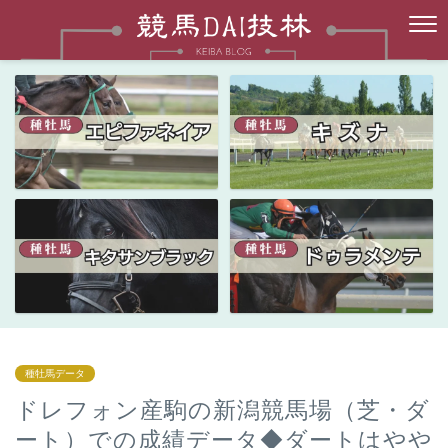
種牡馬データ
ドレフォン産駒の新潟競馬場（芝・ダ
ート）での成績データ◆ダートはやや