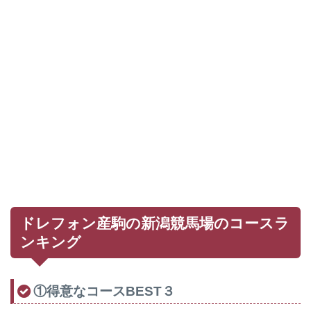
ドレフォン産駒の新潟競馬場のコースラ
ンキング
①得意なコースBEST３