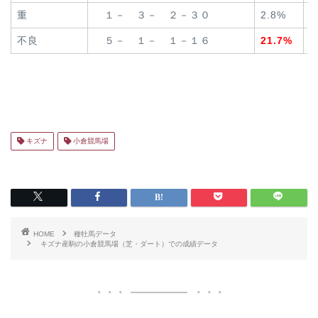
重
１－ ３－ ２－３０
2.8%
1
不良
５－ １－ １－１６
21.7%
2
キズナ
小倉競馬場
HOME
種牡馬データ
キズナ産駒の小倉競馬場（芝・ダート）での成績データ