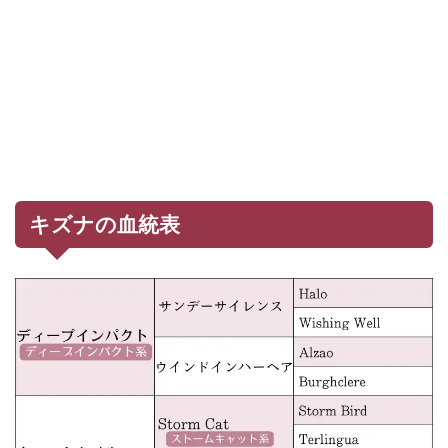
キズナの血統表