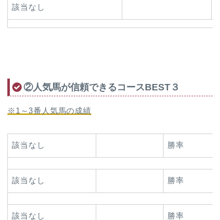
該当なし
②人気馬が信頼できるコースBEST３
※1～3番人気馬の成績
該当なし
勝率
該当なし
勝率
該当なし
勝率