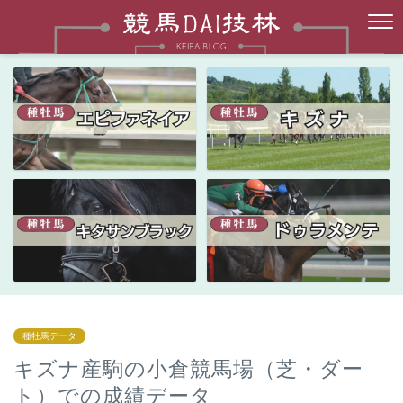
種牡馬データ
キズナ産駒の小倉競馬場（芝・ダー
ト）での成績データ