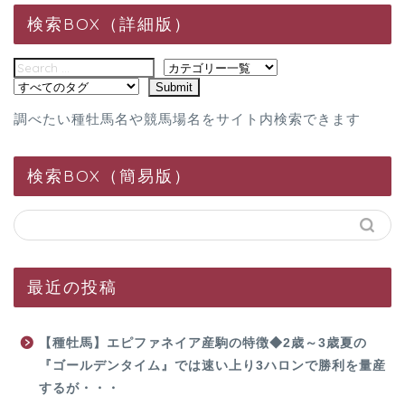
検索BOX（詳細版）
調べたい種牡馬名や競馬場名をサイト内検索できます
検索BOX（簡易版）
最近の投稿
【種牡馬】エピファネイア産駒の特徴◆2歳～3歳夏の
『ゴールデンタイム』では速い上り3ハロンで勝利を量産
するが・・・