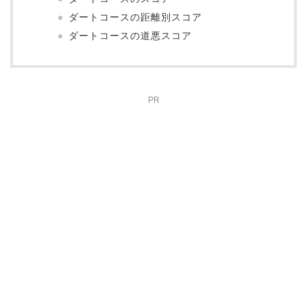
ダートコースの距離別スコア
ダートコースの道悪スコア
PR