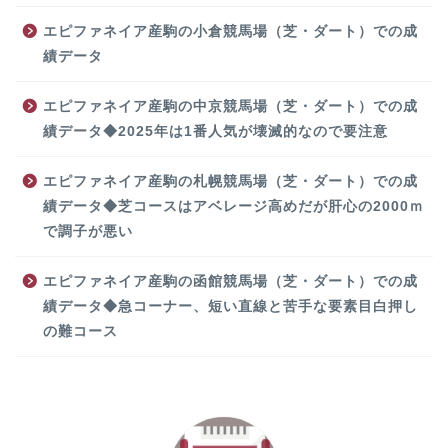
エピファネイア産駒の小倉競馬場（芝・ダート）での成
績データ
エピファネイア産駒の中京競馬場（芝・ダート）での成
績データ◆2025年は1番人気が壊滅的なので要注意
エピファネイア産駒の札幌競馬場（芝・ダート）での成
績データ◆芝コースはアベレージ高めだが肝心の2000ｍ
で調子が悪い
エピファネイア産駒の函館競馬場（芝・ダート）での成
績データ◆急コーナー、短い直線と苦手な要素目白押し
の難コース