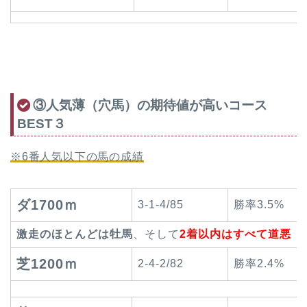
③人気薄（穴馬）の期待値が高いコース
BEST３
※6番人気以下の馬の成績
ダ1700ｍ
3-1-4/85
勝率3.5%
激走のほとんどは牡馬
、そして
2着以内はすべて道悪
芝1200ｍ
2-4-2/82
勝率2.4%