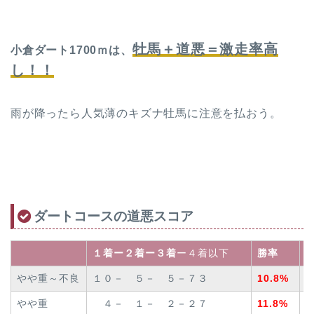
牡馬＋道悪＝激走率高
小倉ダート1700ｍは、
し！！
雨が降ったら人気薄のキズナ牡馬に注意を払おう。
ダートコースの道悪スコア
１着ー２着ー３着
ー４着以下
勝率
やや重～不良
１０－ ５－ ５－７３
10.8%
1
やや重
４－ １－ ２－２７
11.8%
1