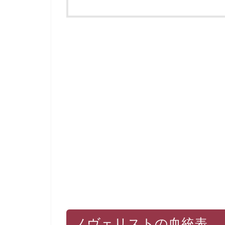
ノヴェリストの血統表