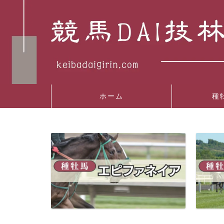
ホーム
種