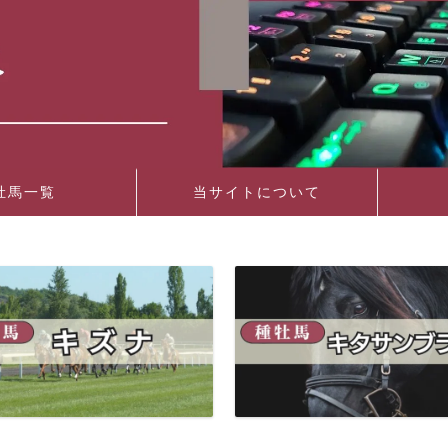
牡馬一覧
当サイトについて