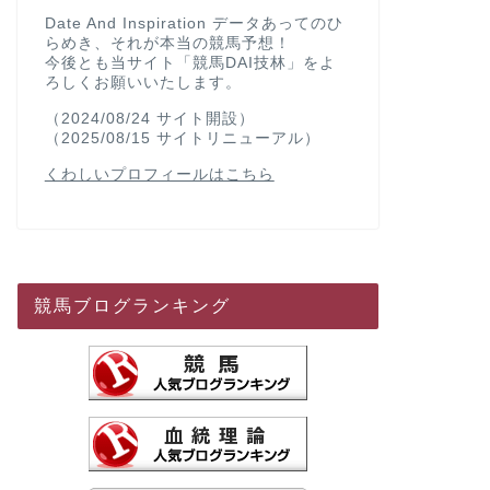
Date And Inspiration データあってのひ
らめき、それが本当の競馬予想！
今後とも当サイト「競馬DAI技林」をよ
ろしくお願いいたします。
（2024/08/24 サイト開設）
（2025/08/15 サイトリニューアル）
くわしいプロフィールはこちら
競馬ブログランキング