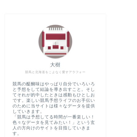
大樹
競馬と北海道をこよなく愛すアラフォー
競馬の醍醐味はやっぱり自分でいろいろ
と予想をして結論を導き出すこと。そし
てそれが的中したときは感動もひとしお
です。楽しい競馬予想ライフのお手伝い
のために当サイトは様々なデータを提供
していきます。
「競馬は予想してる時間が一番楽しい！
色々なデータを見てみたい！」という玄
人の方向けのサイトを目指していきま
す。