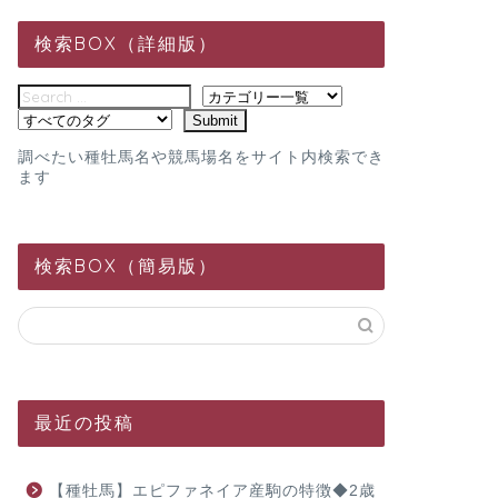
検索BOX（詳細版）
調べたい種牡馬名や競馬場名をサイト内検索でき
ます
検索BOX（簡易版）
最近の投稿
【種牡馬】エピファネイア産駒の特徴◆2歳