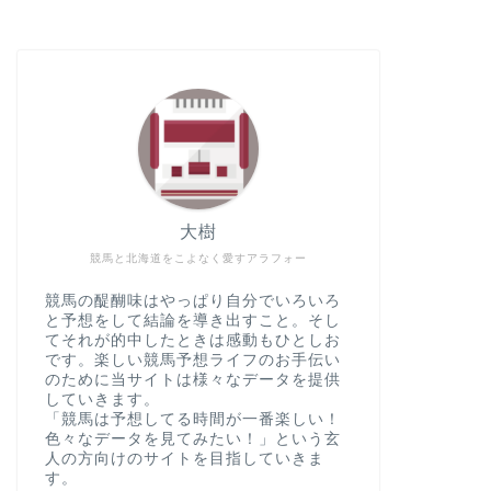
大樹
競馬と北海道をこよなく愛すアラフォー
競馬の醍醐味はやっぱり自分でいろいろ
と予想をして結論を導き出すこと。そし
てそれが的中したときは感動もひとしお
です。楽しい競馬予想ライフのお手伝い
のために当サイトは様々なデータを提供
していきます。
「競馬は予想してる時間が一番楽しい！
色々なデータを見てみたい！」という玄
人の方向けのサイトを目指していきま
す。