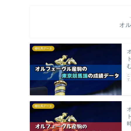
オ
種牡馬データ
こ
て
種牡馬データ