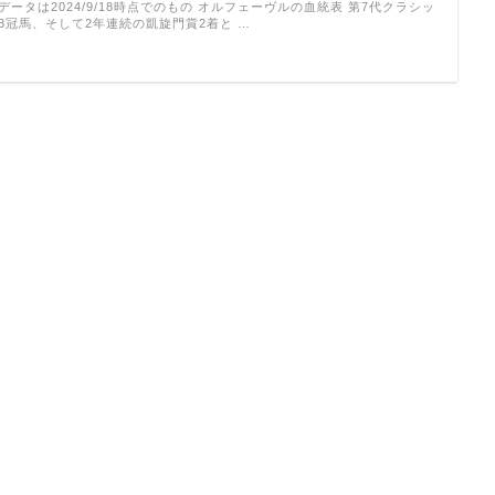
データは2024/9/18時点でのもの オルフェーヴルの血統表 第7代クラシッ
3冠馬、そして2年連続の凱旋門賞2着と …