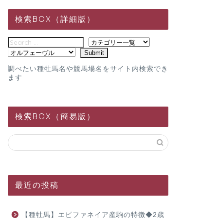
検索BOX（詳細版）
調べたい種牡馬名や競馬場名をサイト内検索でき
ます
検索BOX（簡易版）
最近の投稿
【種牡馬】エピファネイア産駒の特徴◆2歳