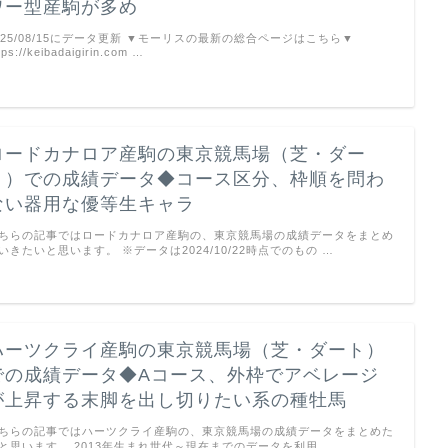
ワー型産駒が多め
025/08/15にデータ更新 ▼モーリスの最新の総合ページはこちら▼
tps://keibadaigirin.com …
ロードカナロア産駒の東京競馬場（芝・ダー
ト）での成績データ◆コース区分、枠順を問わ
ない器用な優等生キャラ
ちらの記事ではロードカナロア産駒の、東京競馬場の成績データをまとめ
いきたいと思います。 ※データは2024/10/22時点でのもの …
ハーツクライ産駒の東京競馬場（芝・ダート）
での成績データ◆Aコース、外枠でアベレージ
が上昇する末脚を出し切りたい系の種牡馬
ちらの記事ではハーツクライ産駒の、東京競馬場の成績データをまとめた
と思います。 2013年生まれ世代～現在までのデータを利用 …