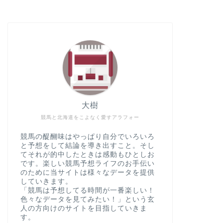
大樹
競馬と北海道をこよなく愛すアラフォー
競馬の醍醐味はやっぱり自分でいろいろ
と予想をして結論を導き出すこと。そし
てそれが的中したときは感動もひとしお
です。楽しい競馬予想ライフのお手伝い
のために当サイトは様々なデータを提供
していきます。
「競馬は予想してる時間が一番楽しい！
色々なデータを見てみたい！」という玄
人の方向けのサイトを目指していきま
す。