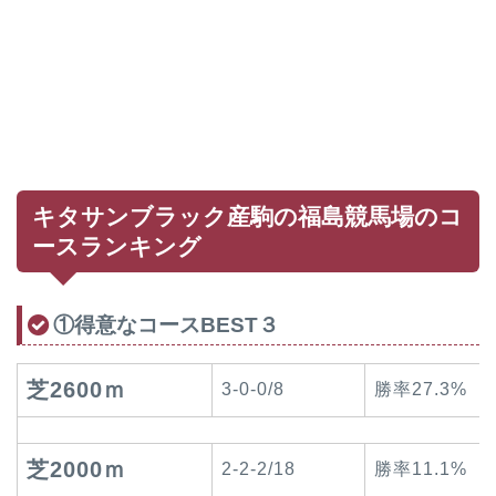
キタサンブラック産駒の福島競馬場のコ
ースランキング
①得意なコースBEST３
芝2600ｍ
3-0-0/8
勝率27.3%
芝2000ｍ
2-2-2/18
勝率11.1%