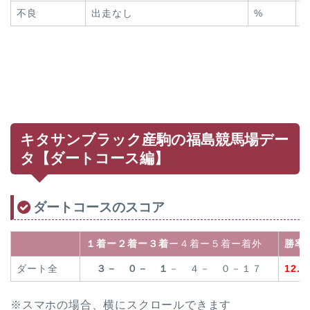
不良
出走なし
%
キタサンブラック産駒の福島競馬場デー
タ【ダートコース編】
ダートコースのスコア
１着ー２着ー３着
ー４着ー５着ー着外
勝率
ダート全
３－ ０－ １
－ ４－ ０－１７
12.0
※スマホの場合、横にスクロールできます