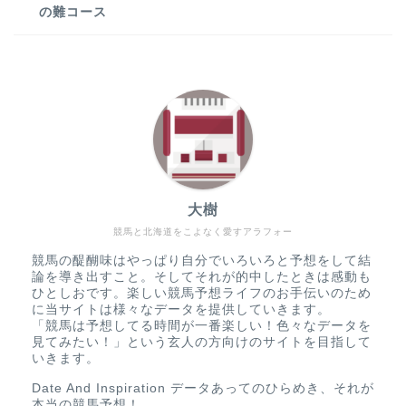
の難コース
大樹
競馬と北海道をこよなく愛すアラフォー
競馬の醍醐味はやっぱり自分でいろいろと予想をして結
論を導き出すこと。そしてそれが的中したときは感動も
ひとしおです。楽しい競馬予想ライフのお手伝いのため
に当サイトは様々なデータを提供していきます。
「競馬は予想してる時間が一番楽しい！色々なデータを
見てみたい！」という玄人の方向けのサイトを目指して
いきます。
Date And Inspiration データあってのひらめき、それが
本当の競馬予想！