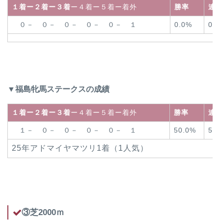
１着ー２着ー３着
ー４着ー５着ー着外
勝率
連
０－ ０－ ０－ ０－ ０－ １
0.0%
0.
▼福島牝馬ステークスの成績
１着ー２着ー３着
ー４着ー５着ー着外
勝率
連
１－ ０－ ０－ ０－ ０－ １
50.0%
50
25年アドマイヤマツリ1着（1人気）
③芝2000ｍ