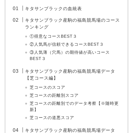
キタサンブラックの血統表
キタサンブラック産駒の福島競馬場のコース
ランキング
①得意なコースBEST３
②人気馬が信頼できるコースBEST３
③人気薄（穴馬）の期待値が高いコース
BEST３
キタサンブラック産駒の福島競馬場データ
【芝コース編】
芝コースのスコア
芝コースの距離別スコア
芝コースの距離別でのデータ考察【※随時更
新】
芝コースの道悪スコア
キタサンブラック産駒の福島競馬場データ