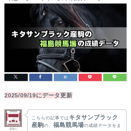
2025/09/19にデータ更新
キタサンブラック
こちらの記事では
産駒
福島競馬場
の、
の成績データをま
管理人