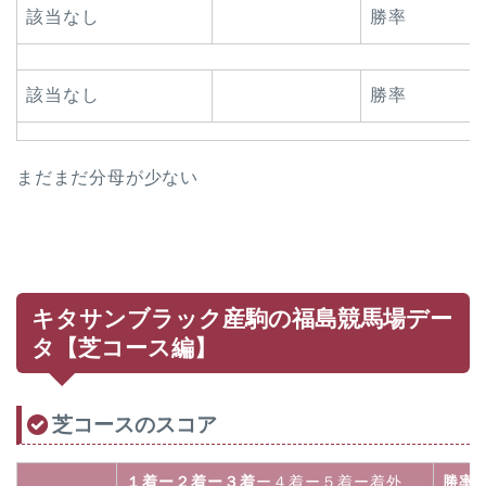
該当なし
勝率
該当なし
勝率
まだまだ分母が少ない
キタサンブラック産駒の福島競馬場デー
タ【芝コース編】
芝コースのスコア
１着ー２着ー３着
ー４着ー５着ー着外
勝率