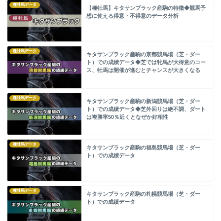
種牡馬データ
【種牡馬】キタサンブラック産駒の特徴◆競馬予
想に使える得意・不得意のデータ分析
種牡馬データ
キタサンブラック産駒の京都競馬場（芝・ダー
ト）での成績データ◆芝では牝馬が大得意のコー
ス、牡馬は開催が進むとチャンスが大きくなる
種牡馬データ
キタサンブラック産駒の新潟競馬場（芝・ダー
ト）での成績データ◆芝外回りは絶不調、ダート
は複勝率50％近くとなぜか好相性
種牡馬データ
キタサンブラック産駒の福島競馬場（芝・ダー
ト）での成績データ
種牡馬データ
キタサンブラック産駒の札幌競馬場（芝・ダー
ト）での成績データ