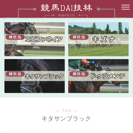
― TAG ―
キタサンブラック